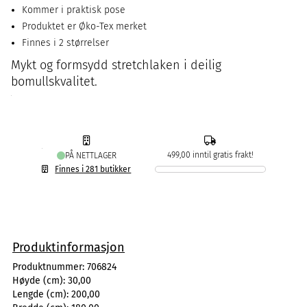
Kommer i praktisk pose
Produktet er Øko-Tex merket
Finnes i 2 størrelser
Mykt og formsydd stretchlaken i deilig
bomullskvalitet.
499,00 inntil gratis frakt!
PÅ NETTLAGER
Finnes i 281 butikker
Produktinformasjon
Produktnummer:
706824
Høyde (cm):
30,00
Lengde (cm):
200,00