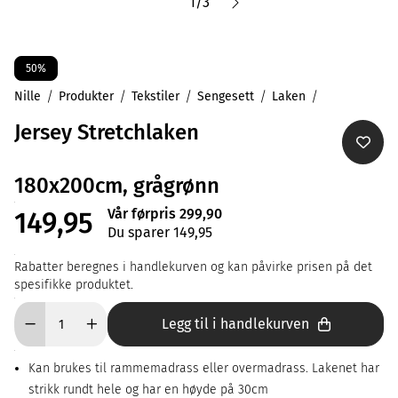
1
/
3
50%
Nille
Produkter
Tekstiler
Sengesett
Laken
Jersey Stretchlaken
180x200cm, grågrønn
Vår førpris 299,90
149,95
Du sparer 149,95
Rabatter beregnes i handlekurven og kan påvirke prisen på det
spesifikke produktet.
Legg til i handlekurven
Kan brukes til rammemadrass eller overmadrass. Lakenet har
strikk rundt hele og har en høyde på 30cm