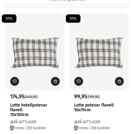
50%
50%
174,95
99,95
349,90
199,90
Lotte hotellputevar
Lotte putevar flanell
flanell
50x70cm
70x100cm
PÅ NETTLAGER
PÅ NETTLAGER
Finnes i 255 butikker
Finnes i 256 butikker