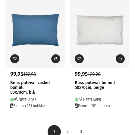
99,95
99,95
199,90
199,90
Belis putevar vasket
Bliss putevar bomull
bomull
50x70cm, beige
50x70cm, blå
PÅ NETTLAGER
PÅ NETTLAGER
Finnes i 281 butikker
Finnes i 281 butikker
1
2
3