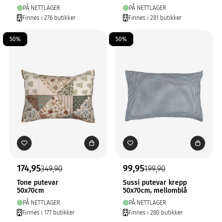
PÅ NETTLAGER
PÅ NETTLAGER
Finnes i 276 butikker
Finnes i 281 butikker
50%
50%
174,95
99,95
349,90
199,90
Tone putevar
Sussi putevar krepp
50x70cm
50x70cm, mellomblå
PÅ NETTLAGER
PÅ NETTLAGER
Finnes i 177 butikker
Finnes i 280 butikker