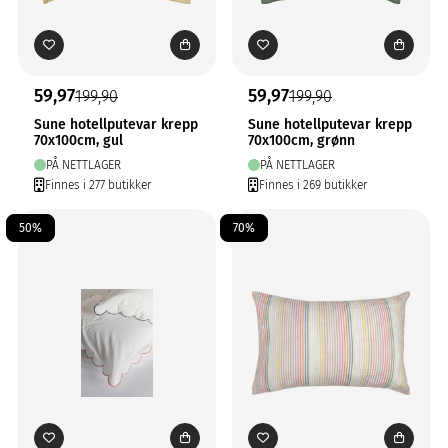
59,97
59,97
199,90
199,90
Sune hotellputevar krepp
Sune hotellputevar krepp
70x100cm, gul
70x100cm, grønn
PÅ NETTLAGER
PÅ NETTLAGER
Finnes i 277 butikker
Finnes i 269 butikker
50%
70%