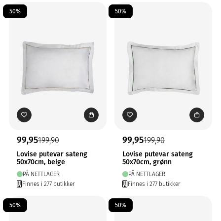
50%
50%
99,95
99,95
199,90
199,90
Lovise putevar sateng
Lovise putevar sateng
50x70cm, beige
50x70cm, grønn
PÅ NETTLAGER
PÅ NETTLAGER
Finnes i 277 butikker
Finnes i 277 butikker
50%
50%