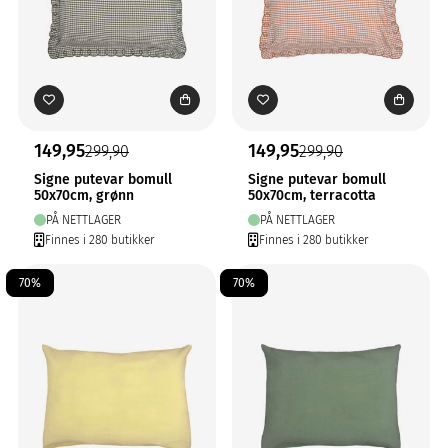
149,95
149,95
299,90
299,90
Signe putevar bomull
Signe putevar bomull
50x70cm, grønn
50x70cm, terracotta
PÅ NETTLAGER
PÅ NETTLAGER
Finnes i 280 butikker
Finnes i 280 butikker
70%
70%