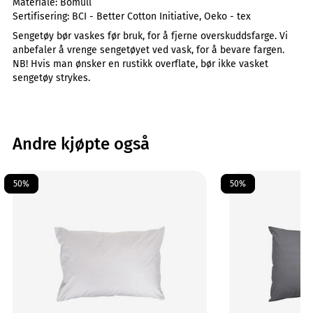
Materiale:
Bomull
Sertifisering:
BCI - Better Cotton Initiative, Oeko - tex
Sengetøy bør vaskes før bruk, for å fjerne overskuddsfarge. Vi
anbefaler å vrenge sengetøyet ved vask, for å bevare fargen.
NB! Hvis man ønsker en rustikk overflate, bør ikke vasket
sengetøy strykes.
Andre kjøpte også
50%
50%