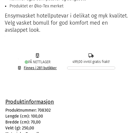
Produktet er Øko-Tex merket
Ensymvasket hotellputevar i delikat og myk kvalitet.
Velg vasket bomull for god komfort med en
avslappet look.
499,00 inntil gratis frakt!
PÅ NETTLAGER
Finnes i 281 butikker
Produktinformasjon
Produktnummer:
708302
Lengde (cm):
100,00
Bredde (cm):
70,00
Vekt (g):
250,00