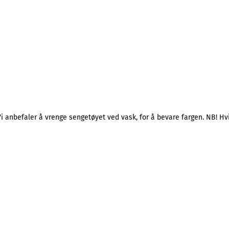
Vi anbefaler å vrenge sengetøyet ved vask, for å bevare fargen. NB! Hv