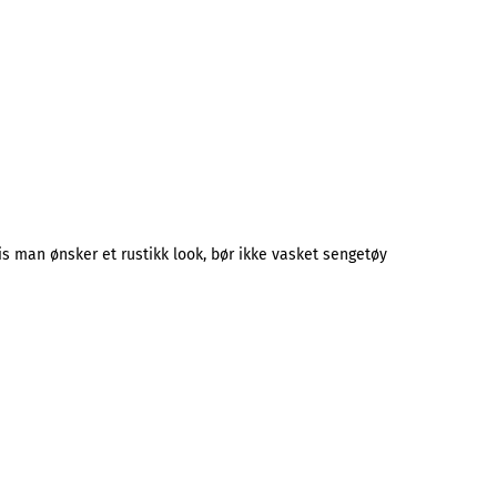
is man ønsker et rustikk look, bør ikke vasket sengetøy