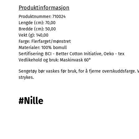
Produktinformasjon
Produktnummer:
710024
Lengde (cm):
70,00
Bredde (cm):
50,00
Vekt (g):
140,00
Farge:
Flerfarget/mønstret
Materialer:
100% bomull
Sertifisering:
BCI - Better Cotton Initiative, Oeko - tex
Vedlikehold og bruk:
Maskinvask 60°
Sengetøy bør vaskes før bruk, for å fjerne overskuddsfarge. 
strykes.
#Nille