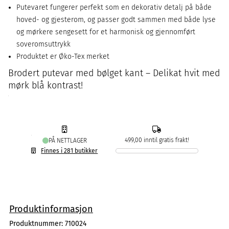
Putevaret fungerer perfekt som en dekorativ detalj på både
hoved- og gjesterom, og passer godt sammen med både lyse
og mørkere sengesett for et harmonisk og gjennomført
soveromsuttrykk
Produktet er Øko-Tex merket
Brodert putevar med bølget kant – Delikat hvit med
mørk blå kontrast!
499,00 inntil gratis frakt!
PÅ NETTLAGER
Finnes i 281 butikker
Produktinformasjon
Produktnummer:
710024