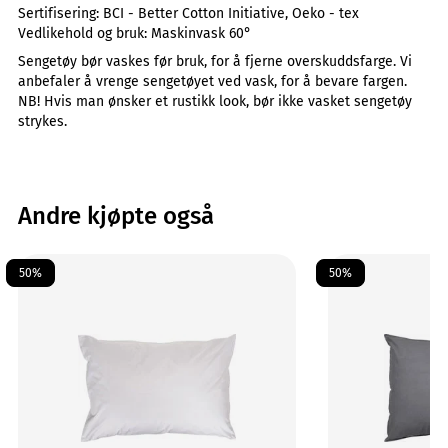
Sertifisering:
BCI - Better Cotton Initiative, Oeko - tex
Vedlikehold og bruk:
Maskinvask 60°
Sengetøy bør vaskes før bruk, for å fjerne overskuddsfarge. Vi
anbefaler å vrenge sengetøyet ved vask, for å bevare fargen.
NB! Hvis man ønsker et rustikk look, bør ikke vasket sengetøy
strykes.
Andre kjøpte også
50%
50%