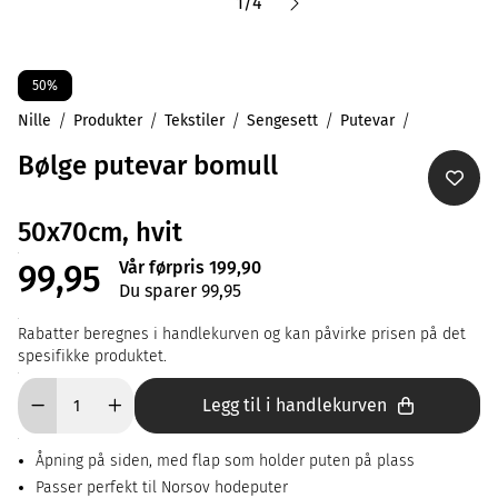
1
/
4
50%
Nille
Produkter
Tekstiler
Sengesett
Putevar
Bølge putevar bomull
50x70cm, hvit
Vår førpris 199,90
99,95
Du sparer 99,95
Rabatter beregnes i handlekurven og kan påvirke prisen på det
spesifikke produktet.
Legg til i handlekurven
Åpning på siden, med flap som holder puten på plass
Passer perfekt til Norsov hodeputer