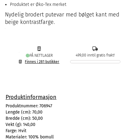
Produktet er Øko-Tex merket
Nydelig brodert putevar med bølget kant med
beige kontrastfarge.
499,00 inntil gratis frakt!
PÅ NETTLAGER
Finnes i 281 butikker
Produktinformasjon
Produktnummer:
706947
Lengde (cm):
70,00
Bredde (cm):
50,00
Vekt (g):
140,00
Farge:
Hvit
Materialer:
100% bomull