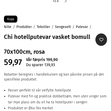
1
/
3
Kupp
Nille
Produkter
Tekstiler
Sengesett
Putevar
Chi hotellputevar vasket bomull
70x100cm, rosa
Vår førpris 199,90
59,97
Du sparer 139,93
Rabatter beregnes i handlekurven og kan påvirke prisen på det
spesifikke produktet.
Passer perfekt til vår velfylte hotellpute
Putevar med fin og praktisk dobbeltsøm, men uten vinger som
tar mye plass om du vil ha to hotellputer i sengen
Produktet er Øko-Tex merket