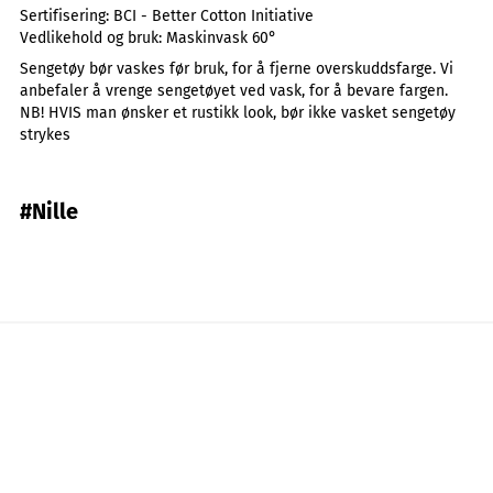
Sertifisering:
BCI - Better Cotton Initiative
Vedlikehold og bruk:
Maskinvask 60°
Sengetøy bør vaskes før bruk, for å fjerne overskuddsfarge. Vi
anbefaler å vrenge sengetøyet ved vask, for å bevare fargen.
NB! HVIS man ønsker et rustikk look, bør ikke vasket sengetøy
strykes
#Nille