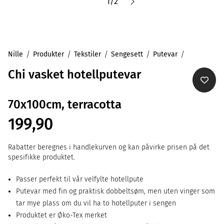
1
/
2
Nille
Produkter
Tekstiler
Sengesett
Putevar
Chi vasket hotellputevar
70x100cm, terracotta
199,90
Rabatter beregnes i handlekurven og kan påvirke prisen på det
spesifikke produktet.
Passer perfekt til vår velfylte hotellpute
Putevar med fin og praktisk dobbeltsøm, men uten vinger som
tar mye plass om du vil ha to hotellputer i sengen
Produktet er Øko-Tex merket