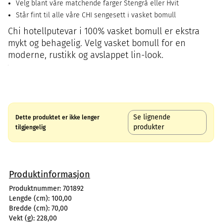
Velg blant våre matchende farger Stengrå eller Hvit
Står fint til alle våre CHI sengesett i vasket bomull
Chi hotellputevar i 100% vasket bomull er ekstra
mykt og behagelig. Velg vasket bomull for en
moderne, rustikk og avslappet lin-look.
Se lignende
Dette produktet er ikke lenger
produkter
tilgjengelig
Produktinformasjon
Produktnummer:
701892
Lengde (cm):
100,00
Bredde (cm):
70,00
Vekt (g):
228,00