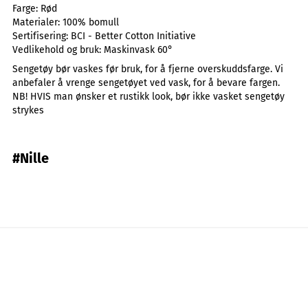
Farge:
Rød
Materialer:
100% bomull
Sertifisering:
BCI - Better Cotton Initiative
Vedlikehold og bruk:
Maskinvask 60°
Sengetøy bør vaskes før bruk, for å fjerne overskuddsfarge. Vi
anbefaler å vrenge sengetøyet ved vask, for å bevare fargen.
NB! HVIS man ønsker et rustikk look, bør ikke vasket sengetøy
strykes
#Nille