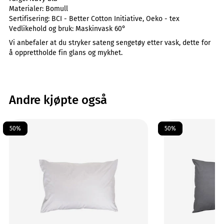
Materialer:
Bomull
Sertifisering:
BCI - Better Cotton Initiative, Oeko - tex
Vedlikehold og bruk:
Maskinvask 60°
Vi anbefaler at du stryker sateng sengetøy etter vask, dette for
å opprettholde fin glans og mykhet.
Andre kjøpte også
50%
50%