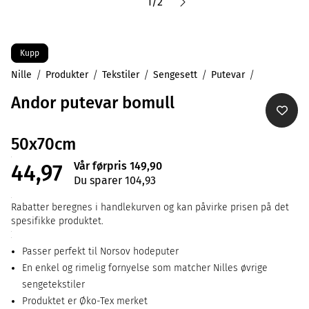
1
/
2
Kupp
Nille
Produkter
Tekstiler
Sengesett
Putevar
Andor putevar bomull
50x70cm
Vår førpris 149,90
44,97
Du sparer 104,93
Rabatter beregnes i handlekurven og kan påvirke prisen på det
spesifikke produktet.
Passer perfekt til Norsov hodeputer
En enkel og rimelig fornyelse som matcher Nilles øvrige
sengetekstiler
Produktet er Øko-Tex merket