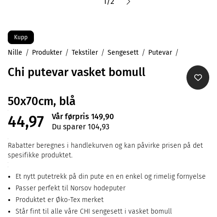
1
/
2
Kupp
Nille
Produkter
Tekstiler
Sengesett
Putevar
Chi putevar vasket bomull
50x70cm, blå
Vår førpris 149,90
44,97
Du sparer 104,93
Rabatter beregnes i handlekurven og kan påvirke prisen på det
spesifikke produktet.
Et nytt putetrekk på din pute en en enkel og rimelig fornyelse
Passer perfekt til Norsov hodeputer
Produktet er Øko-Tex merket
Står fint til alle våre CHI sengesett i vasket bomull