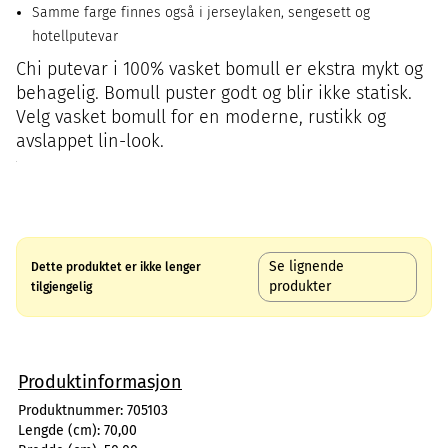
Samme farge finnes også i jerseylaken, sengesett og
hotellputevar
Chi putevar i 100% vasket bomull er ekstra mykt og
behagelig. Bomull puster godt og blir ikke statisk.
Velg vasket bomull for en moderne, rustikk og
avslappet lin-look.
Se lignende
Dette produktet er ikke lenger
produkter
tilgjengelig
Produktinformasjon
Produktnummer:
705103
Lengde (cm):
70,00