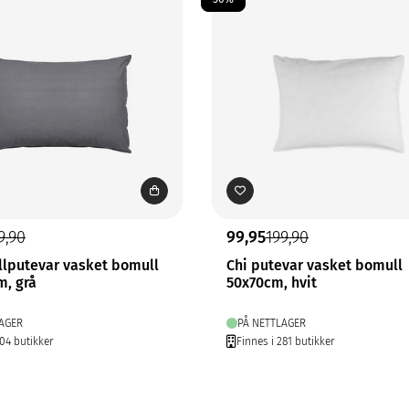
9,90
99,95
199,90
llputevar vasket bomull
Chi putevar vasket bomull
m, grå
50x70cm, hvit
AGER
PÅ NETTLAGER
204 butikker
Finnes i 281 butikker