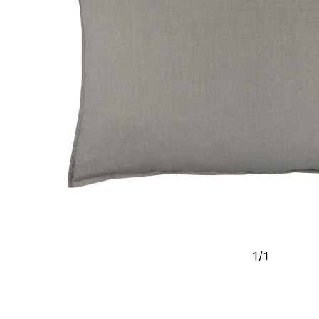
1
/
1