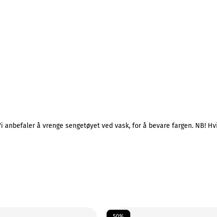
Vi anbefaler å vrenge sengetøyet ved vask, for å bevare fargen. NB! Hv
50%