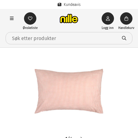
Kundeavis
Ønskeliste
Logg inn
Handlekurv