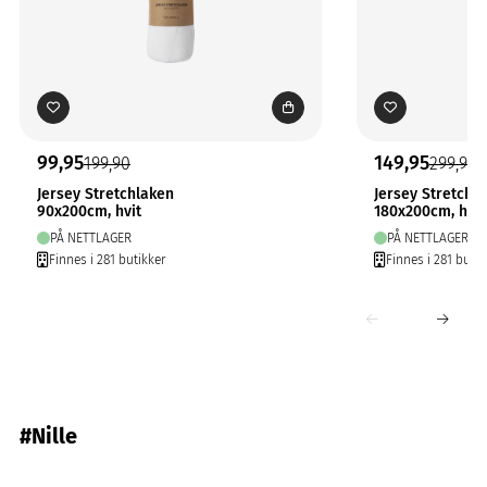
99,95
149,95
199,90
299,90
Jersey Stretchlaken
Jersey Stretchl
90x200cm, hvit
180x200cm, hvit
PÅ NETTLAGER
PÅ NETTLAGER
Finnes i 281 butikker
Finnes i 281 butik
#Nille