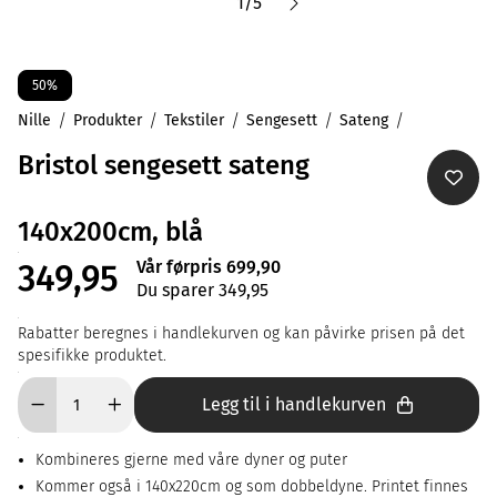
1
/
5
50%
Nille
Produkter
Tekstiler
Sengesett
Sateng
Bristol sengesett sateng
140x200cm, blå
Vår førpris 699,90
349,95
Du sparer 349,95
Rabatter beregnes i handlekurven og kan påvirke prisen på det
spesifikke produktet.
Legg til i handlekurven
Kombineres gjerne med våre dyner og puter
Kommer også i 140x220cm og som dobbeldyne. Printet finnes