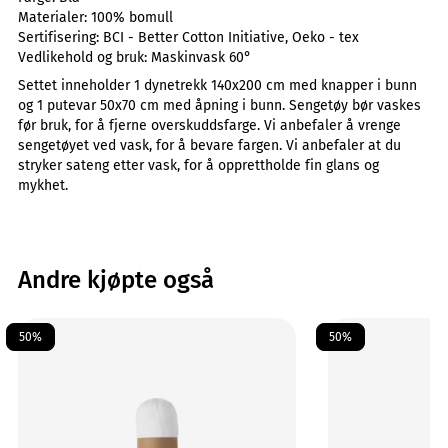
Materialer:
100% bomull
Sertifisering:
BCI - Better Cotton Initiative, Oeko - tex
Vedlikehold og bruk:
Maskinvask 60°
Settet inneholder 1 dynetrekk 140x200 cm med knapper i bunn
og 1 putevar 50x70 cm med åpning i bunn. Sengetøy bør vaskes
før bruk, for å fjerne overskuddsfarge. Vi anbefaler å vrenge
sengetøyet ved vask, for å bevare fargen. Vi anbefaler at du
stryker sateng etter vask, for å opprettholde fin glans og
mykhet.
Andre kjøpte også
50%
50%