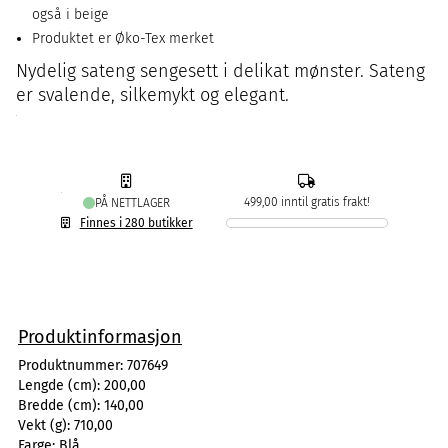
også i beige
Produktet er Øko-Tex merket
Nydelig sateng sengesett i delikat mønster. Sateng
er svalende, silkemykt og elegant.
499,00 inntil gratis frakt!
PÅ NETTLAGER
Finnes i 280 butikker
Produktinformasjon
Produktnummer:
707649
Lengde (cm):
200,00
Bredde (cm):
140,00
Vekt (g):
710,00
Farge:
Blå