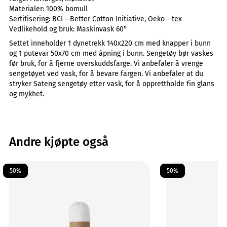
Materialer:
100% bomull
Sertifisering:
BCI - Better Cotton Initiative, Oeko - tex
Vedlikehold og bruk:
Maskinvask 60°
Settet inneholder 1 dynetrekk 140x220 cm med knapper i bunn
og 1 putevar 50x70 cm med åpning i bunn. Sengetøy bør vaskes
før bruk, for å fjerne overskuddsfarge. Vi anbefaler å vrenge
sengetøyet ved vask, for å bevare fargen. Vi anbefaler at du
stryker Sateng sengetøy etter vask, for å opprettholde fin glans
og mykhet.
Andre kjøpte også
50%
50%