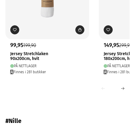
99,95
149,95
199,90
299,90
Jersey Stretchlaken
Jersey Stretchl
90x200cm, hvit
180x200cm, hvit
PÅ NETTLAGER
PÅ NETTLAGER
Finnes i 281 butikker
Finnes i 281 butik
#Nille