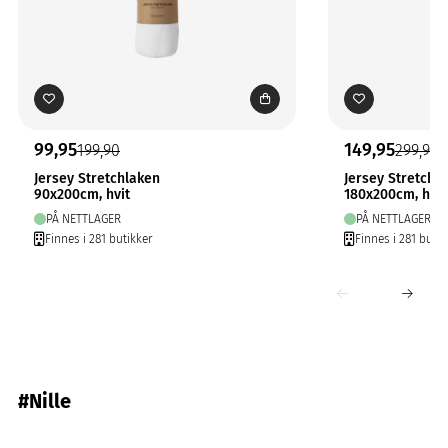
99,95
149,95
199,90
299,90
Jersey Stretchlaken
Jersey Stretchl
90x200cm, hvit
180x200cm, hvit
PÅ NETTLAGER
PÅ NETTLAGER
Finnes i 281 butikker
Finnes i 281 butik
#Nille