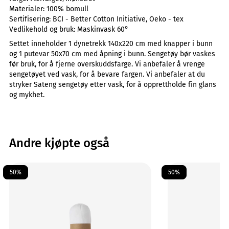
Materialer:
100% bomull
Sertifisering:
BCI - Better Cotton Initiative, Oeko - tex
Vedlikehold og bruk:
Maskinvask 60°
Settet inneholder 1 dynetrekk 140x220 cm med knapper i bunn
og 1 putevar 50x70 cm med åpning i bunn. Sengetøy bør vaskes
før bruk, for å fjerne overskuddsfarge. Vi anbefaler å vrenge
sengetøyet ved vask, for å bevare fargen. Vi anbefaler at du
stryker Sateng sengetøy etter vask, for å opprettholde fin glans
og mykhet.
Andre kjøpte også
50%
50%