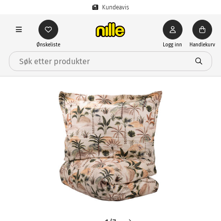
Kundeavis
Ønskeliste
Logg inn
Handlekurv