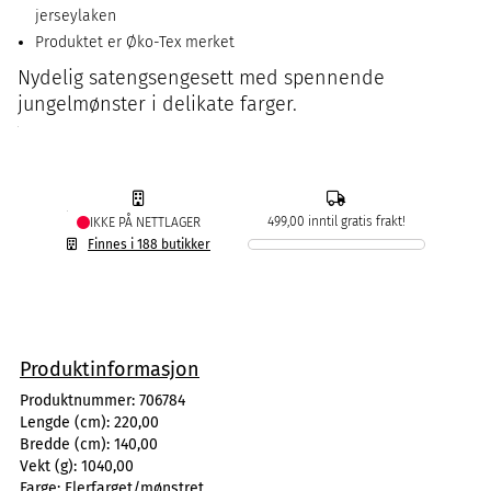
jerseylaken
Produktet er Øko-Tex merket
Nydelig satengsengesett med spennende
jungelmønster i delikate farger.
499,00 inntil gratis frakt!
IKKE PÅ NETTLAGER
Finnes i 188 butikker
Produktinformasjon
Produktnummer:
706784
Lengde (cm):
220,00
Bredde (cm):
140,00
Vekt (g):
1040,00
Farge:
Flerfarget/mønstret