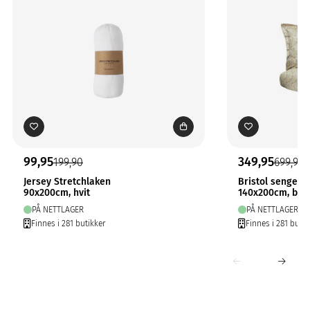
99,95
349,95
199,90
699,90
Jersey Stretchlaken
Bristol sengese
90x200cm, hvit
140x200cm, bei
PÅ NETTLAGER
PÅ NETTLAGER
Finnes i 281 butikker
Finnes i 281 butik