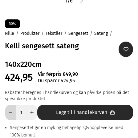
1
/
6
50%
Nille
Produkter
Tekstiler
Sengesett
Sateng
Kelli sengesett sateng
140x220cm
Vår førpris 849,90
424,95
Du sparer 424,95
Rabatter beregnes i handlekurven og kan påvirke prisen på det
spesifikke produktet.
Legg til i handlekurven
Sengesettet gir en myk og behagelig søvnopplevelse med
100% bomull