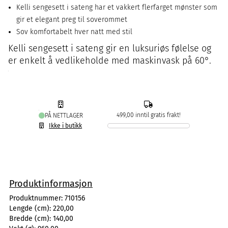
Kelli sengesett i sateng har et vakkert flerfarget mønster som
gir et elegant preg til soverommet
Sov komfortabelt hver natt med stil
Kelli sengesett i sateng gir en luksuriøs følelse og
er enkelt å vedlikeholde med maskinvask på 60°.
499,00 inntil gratis frakt!
PÅ NETTLAGER
Ikke i butikk
Produktinformasjon
Produktnummer:
710156
Lengde (cm):
220,00
Bredde (cm):
140,00