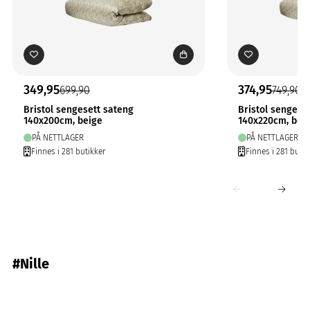
349,95
374,95
699,90
749,90
Bristol sengesett sateng
Bristol sengese
140x200cm, beige
140x220cm, bei
PÅ NETTLAGER
PÅ NETTLAGER
Finnes i 281 butikker
Finnes i 281 butik
#Nille