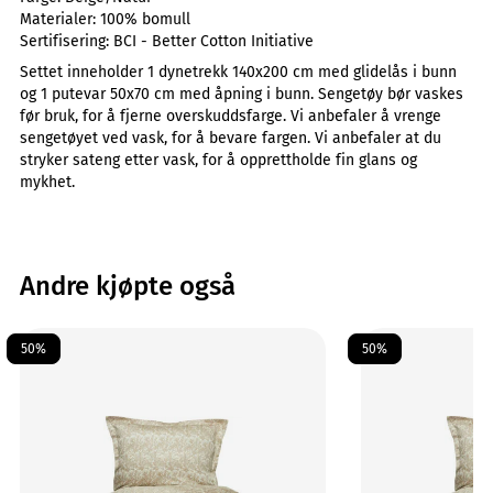
Materialer:
100% bomull
Sertifisering:
BCI - Better Cotton Initiative
Settet inneholder 1 dynetrekk 140x200 cm med glidelås i bunn
og 1 putevar 50x70 cm med åpning i bunn. Sengetøy bør vaskes
før bruk, for å fjerne overskuddsfarge. Vi anbefaler å vrenge
sengetøyet ved vask, for å bevare fargen. Vi anbefaler at du
stryker sateng etter vask, for å opprettholde fin glans og
mykhet.
Andre kjøpte også
50%
50%