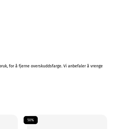
uk, for å fjerne overskuddsfarge. Vi anbefaler å vrenge
50%
50%