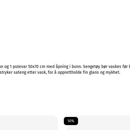
 og 1 putevar 50x70 cm med åpning i bunn. Sengetøy bør vaskes før br
stryker sateng etter vask, for å opprettholde fin glans og mykhet.
50%