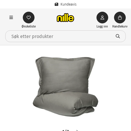
Kundeavis
Ønskeliste
Logg inn
Handlekurv