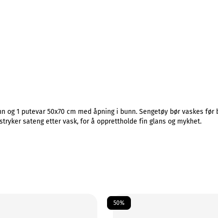
 og 1 putevar 50x70 cm med åpning i bunn. Sengetøy bør vaskes før br
stryker sateng etter vask, for å opprettholde fin glans og mykhet.
50%