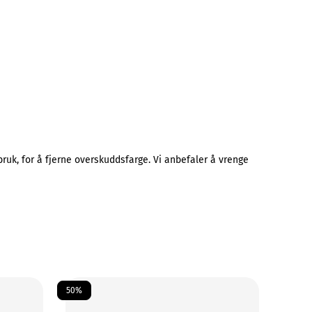
uk, for å fjerne overskuddsfarge. Vi anbefaler å vrenge
50%
50%