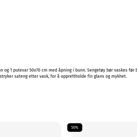
 og 1 putevar 50x70 cm med åpning i bunn. Sengetøy bør vaskes før br
stryker sateng etter vask, for å opprettholde fin glans og mykhet.
50%