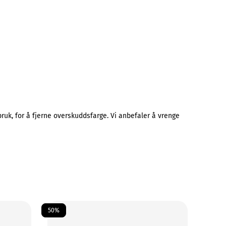
uk, for å fjerne overskuddsfarge. Vi anbefaler å vrenge
50%
50%