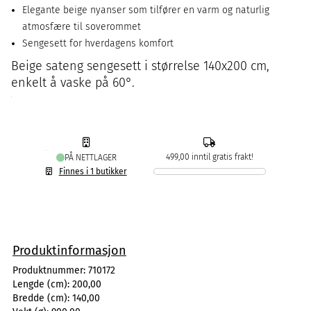
Elegante beige nyanser som tilfører en varm og naturlig
atmosfære til soverommet
Sengesett for hverdagens komfort
Beige sateng sengesett i størrelse 140x200 cm,
enkelt å vaske på 60°.
499,00 inntil gratis frakt!
PÅ NETTLAGER
Finnes i 1 butikker
Produktinformasjon
Produktnummer:
710172
Lengde (cm):
200,00
Bredde (cm):
140,00