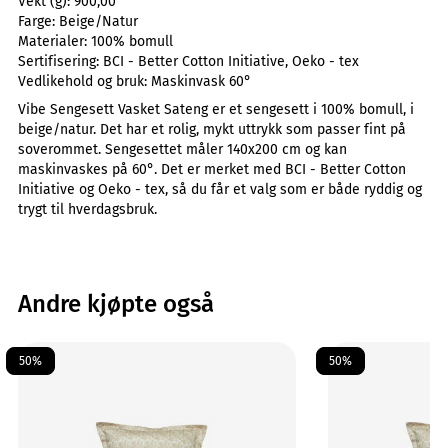
Vekt (g):
900,00
Farge:
Beige/Natur
Materialer:
100% bomull
Sertifisering:
BCI - Better Cotton Initiative, Oeko - tex
Vedlikehold og bruk:
Maskinvask 60°
Vibe Sengesett Vasket Sateng er et sengesett i 100% bomull, i
beige/natur. Det har et rolig, mykt uttrykk som passer fint på
soverommet. Sengesettet måler 140x200 cm og kan
maskinvaskes på 60°. Det er merket med BCI - Better Cotton
Initiative og Oeko - tex, så du får et valg som er både ryddig og
trygt til hverdagsbruk.
Andre kjøpte også
50%
50%