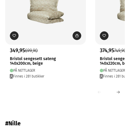
349,95
374,95
699,90
749,90
Bristol sengesett sateng
Bristol sengese
140x200cm, beige
140x220cm, bei
PÅ NETTLAGER
PÅ NETTLAGER
Finnes i 281 butikker
Finnes i 281 butik
#Nille