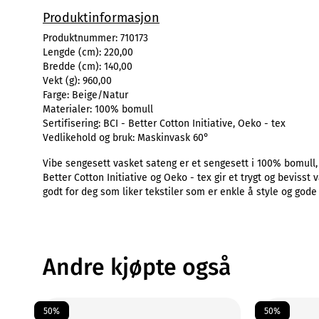
Produktinformasjon
Produktnummer:
710173
Lengde (cm):
220,00
Bredde (cm):
140,00
Vekt (g):
960,00
Farge:
Beige/Natur
Materialer:
100% bomull
Sertifisering:
BCI - Better Cotton Initiative, Oeko - tex
Vedlikehold og bruk:
Maskinvask 60°
Vibe sengesett vasket sateng er et sengesett i 100% bomull, i
Better Cotton Initiative og Oeko - tex gir et trygt og bevisst
godt for deg som liker tekstiler som er enkle å style og go
Andre kjøpte også
50%
50%