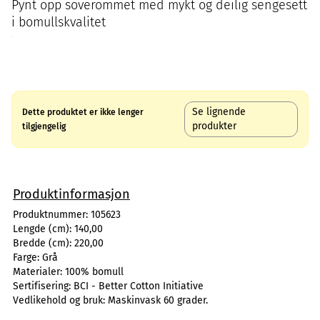
Pynt opp soverommet med mykt og deilig sengesett
i bomullskvalitet
Se lignende
Dette produktet er ikke lenger
produkter
tilgjengelig
Produktinformasjon
Produktnummer:
105623
Lengde (cm):
140,00
Bredde (cm):
220,00
Farge:
Grå
Materialer:
100% bomull
Sertifisering:
BCI - Better Cotton Initiative
Vedlikehold og bruk:
Maskinvask 60 grader.