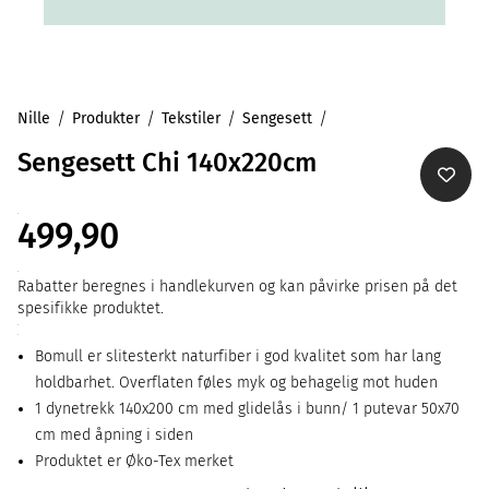
Nille
Produkter
Tekstiler
Sengesett
Sengesett Chi 140x220cm
499,90
Rabatter beregnes i handlekurven og kan påvirke prisen på det
spesifikke produktet.
Bomull er slitesterkt naturfiber i god kvalitet som har lang
holdbarhet. Overflaten føles myk og behagelig mot huden
1 dynetrekk 140x200 cm med glidelås i bunn/ 1 putevar 50x70
cm med åpning i siden
Produktet er Øko-Tex merket