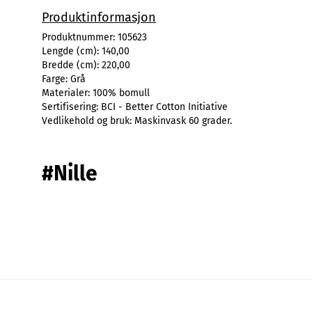
Produktinformasjon
Produktnummer:
105623
Lengde (cm):
140,00
Bredde (cm):
220,00
Farge:
Grå
Materialer:
100% bomull
Sertifisering:
BCI - Better Cotton Initiative
Vedlikehold og bruk:
Maskinvask 60 grader.
#Nille