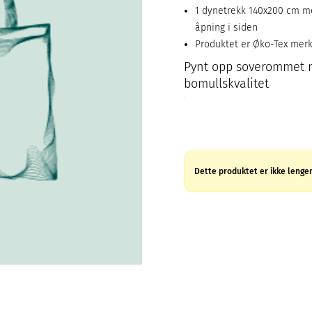
1 dynetrekk 140x200 cm m
åpning i siden
Produktet er Øko-Tex mer
Pynt opp soverommet m
bomullskvalitet
Dette produktet er ikke lenger 