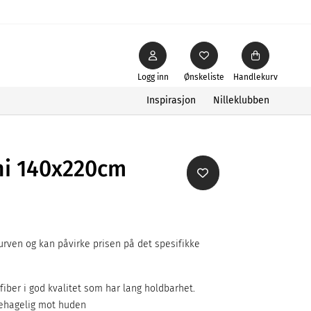
Logg inn
Ønskeliste
Handlekurv
Inspirasjon
Nilleklubben
hi 140x220cm
rven og kan påvirke prisen på det spesifikke
rfiber i god kvalitet som har lang holdbarhet.
behagelig mot huden