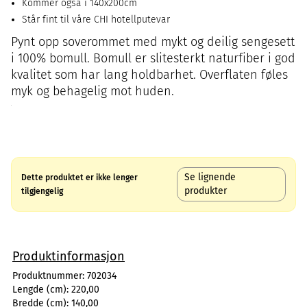
Kommer også i 140x200cm
Står fint til våre CHI hotellputevar
Pynt opp soverommet med mykt og deilig sengesett
i 100% bomull. Bomull er slitesterkt naturfiber i god
kvalitet som har lang holdbarhet. Overflaten føles
myk og behagelig mot huden.
Se lignende
Dette produktet er ikke lenger
produkter
tilgjengelig
Produktinformasjon
Produktnummer:
702034
Lengde (cm):
220,00
Bredde (cm):
140,00