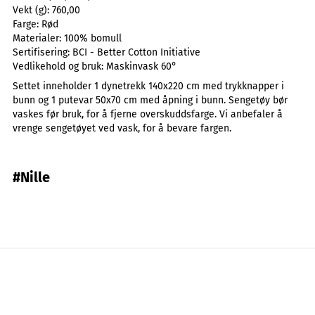
Vekt (g):
760,00
Farge:
Rød
Materialer:
100% bomull
Sertifisering:
BCI - Better Cotton Initiative
Vedlikehold og bruk:
Maskinvask 60°
Settet inneholder 1 dynetrekk 140x220 cm med trykknapper i
bunn og 1 putevar 50x70 cm med åpning i bunn. Sengetøy bør
vaskes før bruk, for å fjerne overskuddsfarge. Vi anbefaler å
vrenge sengetøyet ved vask, for å bevare fargen.
#Nille