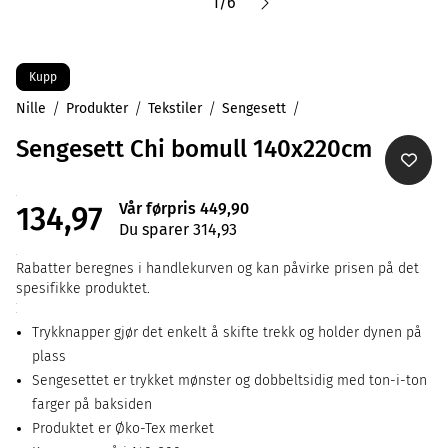
1
/
6
Kupp
Nille
Produkter
Tekstiler
Sengesett
Sengesett Chi bomull 140x220cm
Vår førpris 449,90
134,97
Du sparer 314,93
Rabatter beregnes i handlekurven og kan påvirke prisen på det
spesifikke produktet.
Trykknapper gjør det enkelt å skifte trekk og holder dynen på
plass
Sengesettet er trykket mønster og dobbeltsidig med ton-i-ton
farger på baksiden
Produktet er Øko-Tex merket