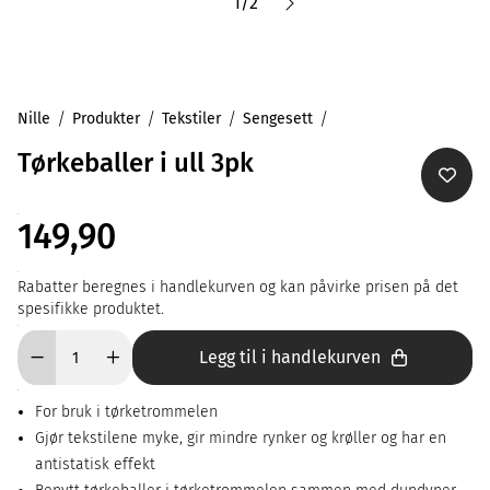
1
/
2
Nille
Produkter
Tekstiler
Sengesett
Tørkeballer i ull 3pk
149,90
Rabatter beregnes i handlekurven og kan påvirke prisen på det
spesifikke produktet.
Legg til i handlekurven
For bruk i tørketrommelen
Gjør tekstilene myke, gir mindre rynker og krøller og har en
antistatisk effekt