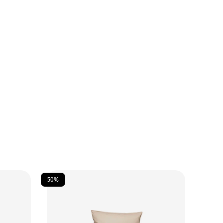
50%
50%