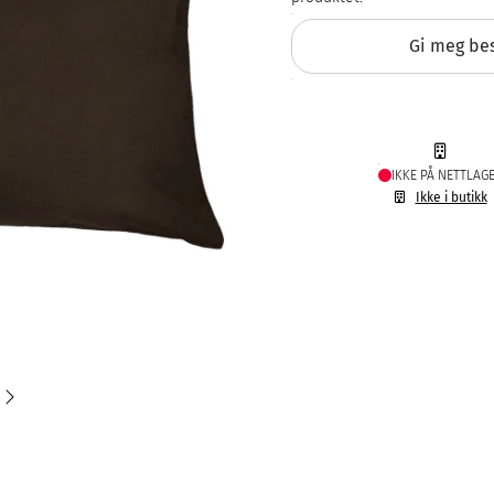
Gi meg bes
IKKE PÅ NETTLAG
Ikke i butikk