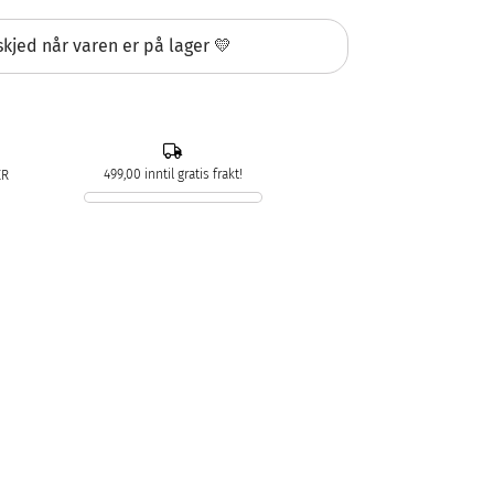
kjed når varen er på lager 💛
499,00 inntil gratis frakt!
ER