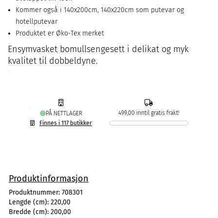
Kommer også i 140x200cm, 140x220cm som putevar og
hotellputevar
Produktet er Øko-Tex merket
Ensymvasket bomullsengesett i delikat og myk
kvalitet til dobbeldyne.
499,00 inntil gratis frakt!
PÅ NETTLAGER
Finnes i 117 butikker
Produktinformasjon
Produktnummer:
708301
Lengde (cm):
220,00
Bredde (cm):
200,00