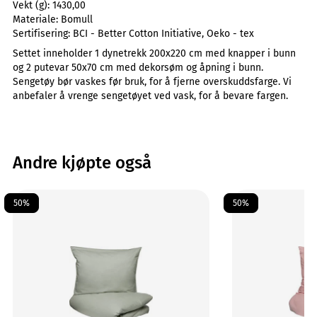
Vekt (g):
1430,00
Materiale:
Bomull
Sertifisering:
BCI - Better Cotton Initiative, Oeko - tex
Settet inneholder 1 dynetrekk 200x220 cm med knapper i bunn
og 2 putevar 50x70 cm med dekorsøm og åpning i bunn.
Sengetøy bør vaskes før bruk, for å fjerne overskuddsfarge. Vi
anbefaler å vrenge sengetøyet ved vask, for å bevare fargen.
Andre kjøpte også
50%
50%