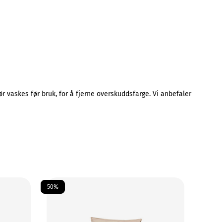
vaskes før bruk, for å fjerne overskuddsfarge. Vi anbefaler
50%
50%