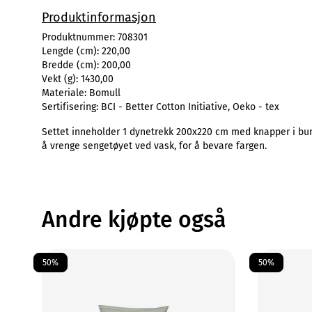
Produktinformasjon
Produktnummer:
708301
Lengde (cm):
220,00
Bredde (cm):
200,00
Vekt (g):
1430,00
Materiale:
Bomull
Sertifisering:
BCI - Better Cotton Initiative, Oeko - tex
Settet inneholder 1 dynetrekk 200x220 cm med knapper i bun
å vrenge sengetøyet ved vask, for å bevare fargen.
Andre kjøpte også
50%
50%