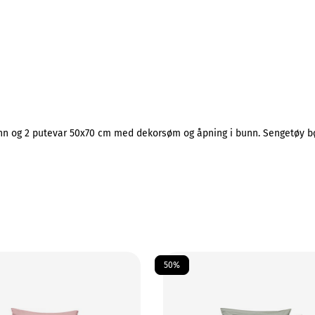
n og 2 putevar 50x70 cm med dekorsøm og åpning i bunn. Sengetøy bør 
50%