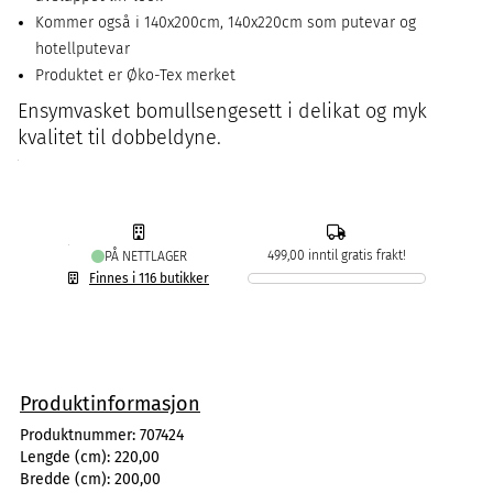
Kommer også i 140x200cm, 140x220cm som putevar og
hotellputevar
Produktet er Øko-Tex merket
Ensymvasket bomullsengesett i delikat og myk
kvalitet til dobbeldyne.
499,00 inntil gratis frakt!
PÅ NETTLAGER
Finnes i 116 butikker
Produktinformasjon
Produktnummer:
707424
Lengde (cm):
220,00
Bredde (cm):
200,00