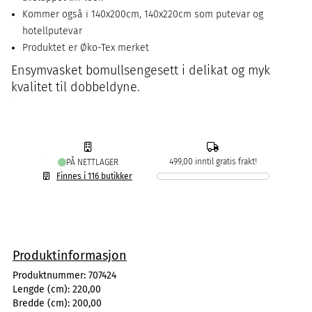
Kommer også i 140x200cm, 140x220cm som putevar og
hotellputevar
Produktet er Øko-Tex merket
Ensymvasket bomullsengesett i delikat og myk
kvalitet til dobbeldyne.
499,00 inntil gratis frakt!
PÅ NETTLAGER
Finnes i 116 butikker
Produktinformasjon
Produktnummer:
707424
Lengde (cm):
220,00
Bredde (cm):
200,00