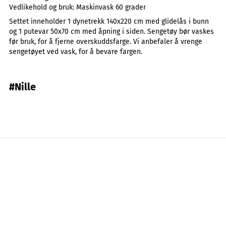
Vedlikehold og bruk:
Maskinvask 60 grader
Settet inneholder 1 dynetrekk 140x220 cm med glidelås i bunn
og 1 putevar 50x70 cm med åpning i siden. Sengetøy bør vaskes
før bruk, for å fjerne overskuddsfarge. Vi anbefaler å vrenge
sengetøyet ved vask, for å bevare fargen.
#Nille