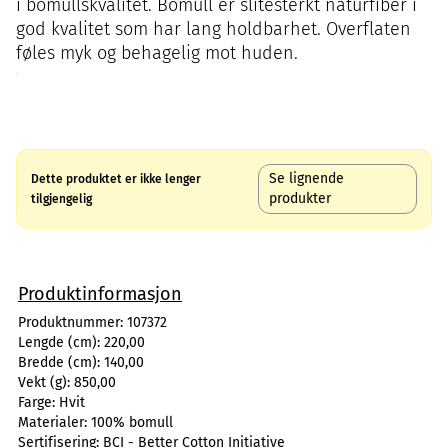
i bomullskvalitet. Bomull er slitesterkt naturfiber i
god kvalitet som har lang holdbarhet. Overflaten
føles myk og behagelig mot huden.
Se lignende
Dette produktet er ikke lenger
produkter
tilgjengelig
Produktinformasjon
Produktnummer:
107372
Lengde (cm):
220,00
Bredde (cm):
140,00
Vekt (g):
850,00
Farge:
Hvit
Materialer:
100% bomull
Sertifisering:
BCI - Better Cotton Initiative