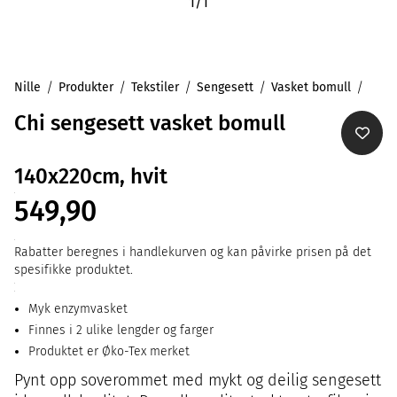
1
/
1
Nille
Produkter
Tekstiler
Sengesett
Vasket bomull
Chi sengesett vasket bomull
140x220cm, hvit
549,90
Rabatter beregnes i handlekurven og kan påvirke prisen på det
spesifikke produktet.
Myk enzymvasket
Finnes i 2 ulike lengder og farger
Produktet er Øko-Tex merket
Pynt opp soverommet med mykt og deilig sengesett