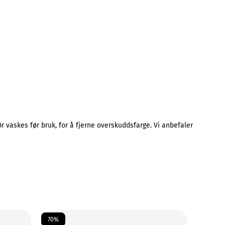
vaskes før bruk, for å fjerne overskuddsfarge. Vi anbefaler
70%
70%