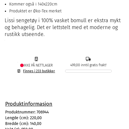
Kommer også i 140x220cm
Produktet er Øko-Tex merket
Lissi sengetøy i 100% vasket bomull er ekstra mykt
og behagelig. Det er lettstelt med et moderne og
rustikk utseende.
499,00 inntil gratis frakt!
IKKE PÅ NETTLAGER
Finnes i 233 butikker
Produktinformasjon
Produktnummer:
706944
Lengde (cm):
220,00
Bredde (cm):
140,00