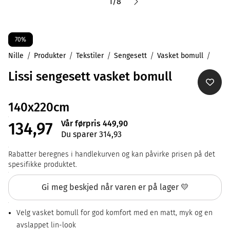
1
/
8
70%
Nille
Produkter
Tekstiler
Sengesett
Vasket bomull
Lissi sengesett vasket bomull
140x220cm
Vår førpris 449,90
134,97
Du sparer 314,93
Rabatter beregnes i handlekurven og kan påvirke prisen på det
spesifikke produktet.
Gi meg beskjed når varen er på lager 💛
Velg vasket bomull for god komfort med en matt, myk og en
avslappet lin-look