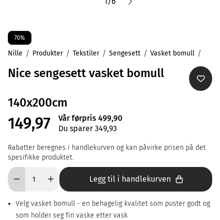
1
/
6
70%
Nille
Produkter
Tekstiler
Sengesett
Vasket bomull
Nice sengesett vasket bomull
140x200cm
Vår førpris 499,90
149,97
Du sparer 349,93
Rabatter beregnes i handlekurven og kan påvirke prisen på det
spesifikke produktet.
Legg til i handlekurven
Velg vasket bomull - en behagelig kvalitet som puster godt og
som holder seg fin vaske etter vask