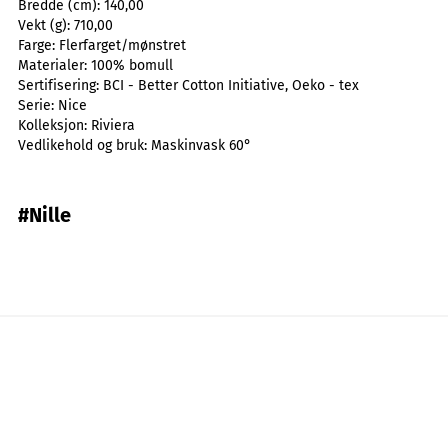
Bredde (cm):
140,00
Vekt (g):
710,00
Farge:
Flerfarget/mønstret
Materialer:
100% bomull
Sertifisering:
BCI - Better Cotton Initiative, Oeko - tex
Serie:
Nice
Kolleksjon:
Riviera
Vedlikehold og bruk:
Maskinvask 60°
#Nille