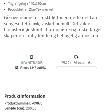
Tilgjengelig i 140x220cm
Produktet er Øko-Tex merket
Gi soverommet et friskt løft med dette delikate
sengesettet i myk, vasket bomull. Det vakre
blomstermønsteret i harmoniske og friske farger
skaper en innbydende og behagelig atmosfære.
499,00 inntil gratis frakt!
PÅ NETTLAGER
Finnes i 247 butikker
Produktinformasjon
Produktnummer:
709876
Lengde (cm):
200,00