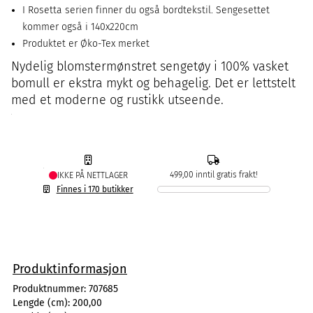
I Rosetta serien finner du også bordtekstil. Sengesettet
kommer også i 140x220cm
Produktet er Øko-Tex merket
Nydelig blomstermønstret sengetøy i 100% vasket
bomull er ekstra mykt og behagelig. Det er lettstelt
med et moderne og rustikk utseende.
499,00 inntil gratis frakt!
IKKE PÅ NETTLAGER
Finnes i 170 butikker
Produktinformasjon
Produktnummer:
707685
Lengde (cm):
200,00