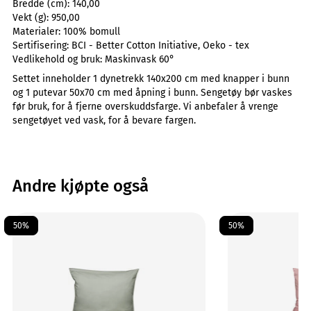
Bredde (cm):
140,00
Vekt (g):
950,00
Materialer:
100% bomull
Sertifisering:
BCI - Better Cotton Initiative, Oeko - tex
Vedlikehold og bruk:
Maskinvask 60°
Settet inneholder 1 dynetrekk 140x200 cm med knapper i bunn
og 1 putevar 50x70 cm med åpning i bunn. Sengetøy bør vaskes
før bruk, for å fjerne overskuddsfarge. Vi anbefaler å vrenge
sengetøyet ved vask, for å bevare fargen.
Andre kjøpte også
50%
50%