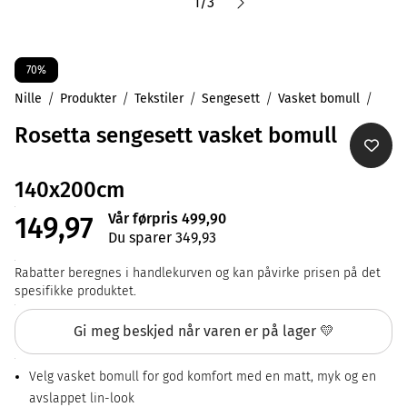
1
/
3
70%
Nille
Produkter
Tekstiler
Sengesett
Vasket bomull
Rosetta sengesett vasket bomull
140x200cm
Vår førpris 499,90
149,97
Du sparer 349,93
Rabatter beregnes i handlekurven og kan påvirke prisen på det
spesifikke produktet.
Gi meg beskjed når varen er på lager 💛
Velg vasket bomull for god komfort med en matt, myk og en
avslappet lin-look