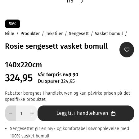
1
/
5
50%
Nille
Produkter
Tekstiler
Sengesett
Vasket bomull
Rosie sengesett vasket bomull
140x220cm
Vår førpris 649,90
324,95
Du sparer 324,95
Rabatter beregnes i handlekurven og kan påvirke prisen på det
spesifikke produktet.
Legg til i handlekurven
Sengesettet gir en myk og komfortabel søvnopplevelse med
100% vasket bomull