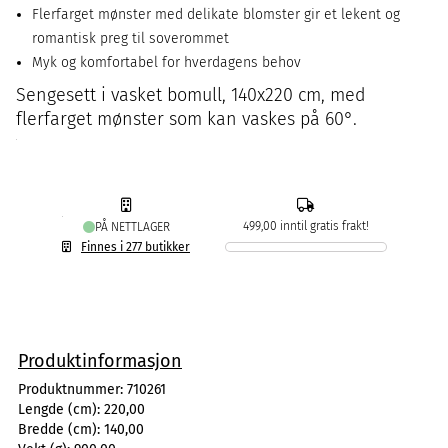
Flerfarget mønster med delikate blomster gir et lekent og
romantisk preg til soverommet
Myk og komfortabel for hverdagens behov
Sengesett i vasket bomull, 140x220 cm, med
flerfarget mønster som kan vaskes på 60°.
499,00 inntil gratis frakt!
PÅ NETTLAGER
Finnes i 277 butikker
Produktinformasjon
Produktnummer:
710261
Lengde (cm):
220,00
Bredde (cm):
140,00