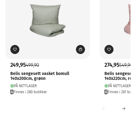
249,95
274,95
499,90
549,90
Belis sengesett vasket bomull
Belis sengesett
140x200cm, grønn
140x220cm, ros
PÅ NETTLAGER
PÅ NETTLAGER
Finnes i 280 butikker
Finnes i 281 butik