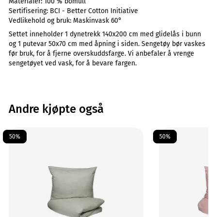
Materialer:
100 % bomull
Sertifisering:
BCI - Better Cotton Initiative
Vedlikehold og bruk:
Maskinvask 60°
Settet inneholder 1 dynetrekk 140x200 cm med glidelås i bunn
og 1 putevar 50x70 cm med åpning i siden. Sengetøy bør vaskes
før bruk, for å fjerne overskuddsfarge. Vi anbefaler å vrenge
sengetøyet ved vask, for å bevare fargen.
Andre kjøpte også
50%
50%