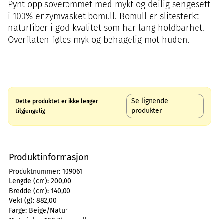
Pynt opp soverommet med mykt og deilig sengesett
i 100% enzymvasket bomull. Bomull er slitesterkt
naturfiber i god kvalitet som har lang holdbarhet.
Overflaten føles myk og behagelig mot huden.
Se lignende
Dette produktet er ikke lenger
produkter
tilgjengelig
Produktinformasjon
Produktnummer:
109061
Lengde (cm):
200,00
Bredde (cm):
140,00
Vekt (g):
882,00
Farge:
Beige/Natur