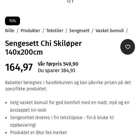
1
/
1
70%
Nille
Produkter
Tekstiler
Sengesett
Vasket bomull
Sengesett Chi Skiløper
140x200cm
Vår førpris 549,90
164,97
Du sparer 384,93
Rabatter beregnes i handlekurven og kan påvirke prisen på det
spesifikke produktet.
Velg vasket bomull for god komfort med en matt, myk og en
avslappet lin-look
Sengesettet leveres i fin tekstilpose - fin å bruke til
oppbevaring!
Produktet er Øko-Tex merket