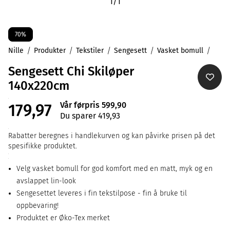
1
/
1
70%
Nille
Produkter
Tekstiler
Sengesett
Vasket bomull
Sengesett Chi Skiløper
140x220cm
Vår førpris 599,90
179,97
Du sparer 419,93
Rabatter beregnes i handlekurven og kan påvirke prisen på det
spesifikke produktet.
Velg vasket bomull for god komfort med en matt, myk og en
avslappet lin-look
Sengesettet leveres i fin tekstilpose - fin å bruke til
oppbevaring!
Produktet er Øko-Tex merket