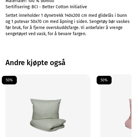
Materialer:
100 % bomull
Sertifisering:
BCI - Better Cotton Initiative
Settet inneholder 1 dynetrekk 140x200 cm med glidelås i bunn
og 1 putevar 50x70 cm med åpning i siden. Sengetøy bør vaskes
før bruk, for å fjerne overskuddsfarge. Vi anbefaler å vrenge
sengetøyet ved vask, for å bevare fargen.
Andre kjøpte også
50%
50%