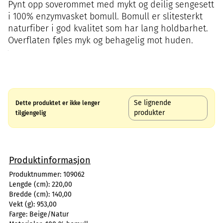
Pynt opp soverommet med mykt og deilig sengesett
i 100% enzymvasket bomull. Bomull er slitesterkt
naturfiber i god kvalitet som har lang holdbarhet.
Overflaten føles myk og behagelig mot huden.
Se lignende
Dette produktet er ikke lenger
produkter
tilgjengelig
Produktinformasjon
Produktnummer:
109062
Lengde (cm):
220,00
Bredde (cm):
140,00
Vekt (g):
953,00
Farge:
Beige/Natur