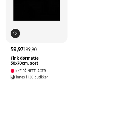
59,97
199,90
Fink dørmatte
50x70cm, sort
IKKE PÅ NETTLAGER
Finnes i 130 butikker