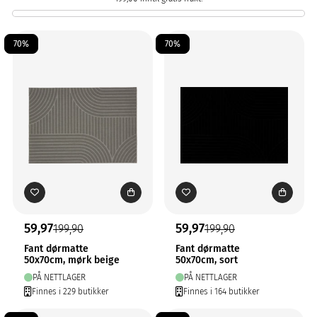
70%
70%
59,97
59,97
199,90
199,90
Fant dørmatte
Fant dørmatte
50x70cm, mørk beige
50x70cm, sort
PÅ NETTLAGER
PÅ NETTLAGER
Finnes i 229 butikker
Finnes i 164 butikker