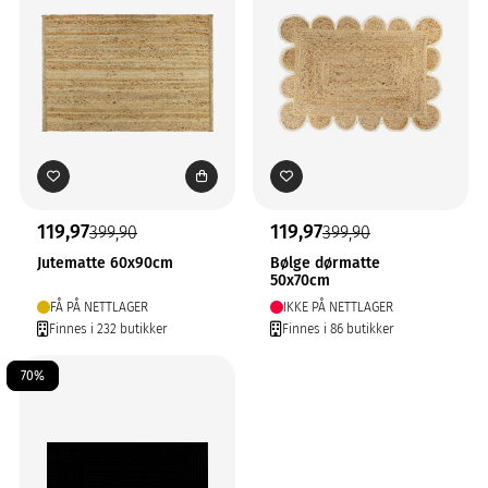
119,97
119,97
399,90
399,90
Jutematte 60x90cm
Bølge dørmatte
50x70cm
FÅ PÅ NETTLAGER
IKKE PÅ NETTLAGER
Finnes i 232 butikker
Finnes i 86 butikker
70%