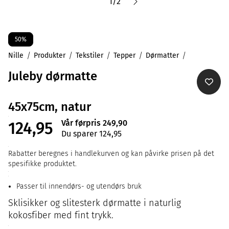
1
/
2
50%
Nille
Produkter
Tekstiler
Tepper
Dørmatter
Juleby dørmatte
45x75cm, natur
Vår førpris 249,90
124,95
Du sparer 124,95
Rabatter beregnes i handlekurven og kan påvirke prisen på det
spesifikke produktet.
Passer til innendørs- og utendørs bruk
Sklisikker og slitesterk dørmatte i naturlig
kokosfiber med fint trykk.