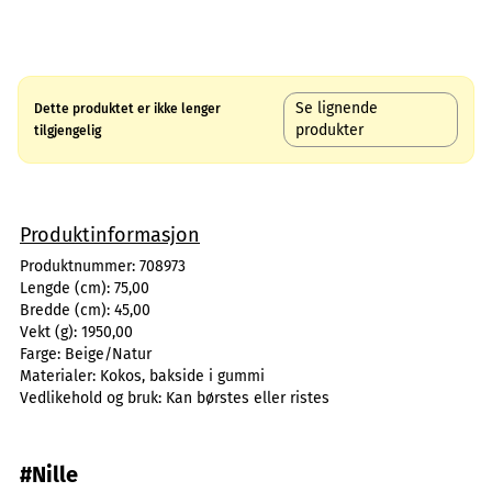
Se lignende
Dette produktet er ikke lenger
produkter
tilgjengelig
Produktinformasjon
Produktnummer:
708973
Lengde (cm):
75,00
Bredde (cm):
45,00
Vekt (g):
1950,00
Farge:
Beige/Natur
Materialer:
Kokos, bakside i gummi
Vedlikehold og bruk:
Kan børstes eller ristes
#Nille