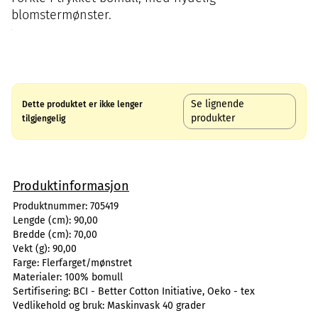
blomstermønster.
Se lignende
Dette produktet er ikke lenger
produkter
tilgjengelig
Produktinformasjon
Produktnummer:
705419
Lengde (cm):
90,00
Bredde (cm):
70,00
Vekt (g):
90,00
Farge:
Flerfarget/mønstret
Materialer:
100% bomull
Sertifisering:
BCI - Better Cotton Initiative, Oeko - tex
Vedlikehold og bruk:
Maskinvask 40 grader