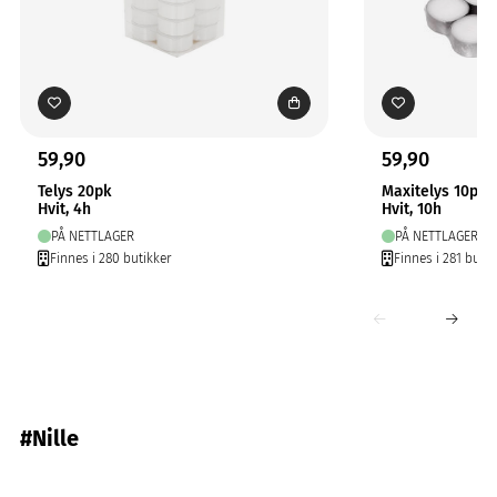
59,90
59,90
Telys 20pk
Maxitelys 10pk
Hvit, 4h
Hvit, 10h
PÅ NETTLAGER
PÅ NETTLAGER
Finnes i 280 butikker
Finnes i 281 butik
#Nille