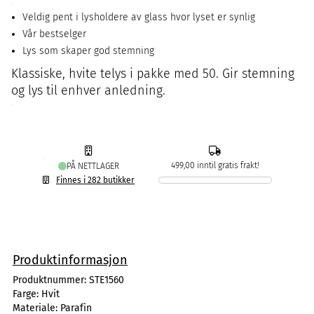
Veldig pent i lysholdere av glass hvor lyset er synlig
Vår bestselger
Lys som skaper god stemning
Klassiske, hvite telys i pakke med 50. Gir stemning
og lys til enhver anledning.
499,00 inntil gratis frakt!
PÅ NETTLAGER
Finnes i 282 butikker
Produktinformasjon
Produktnummer:
STE1560
Farge:
Hvit
Materiale:
Parafin