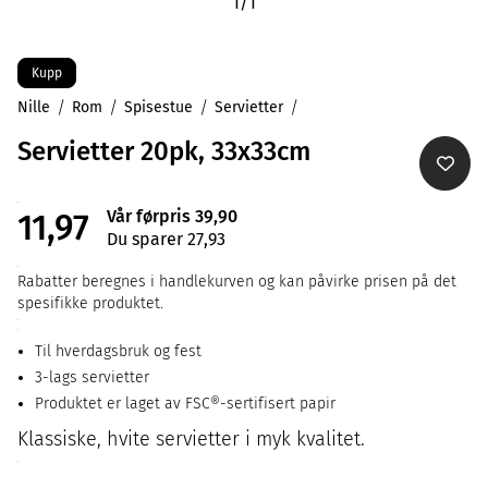
1
/
1
Kupp
Nille
Rom
Spisestue
Servietter
Servietter 20pk, 33x33cm
Vår førpris 39,90
11,97
Du sparer 27,93
Rabatter beregnes i handlekurven og kan påvirke prisen på det
spesifikke produktet.
Til hverdagsbruk og fest
3-lags servietter
Produktet er laget av FSC®-sertifisert papir
Klassiske, hvite servietter i myk kvalitet.