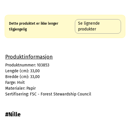
Se lignende
Dette produktet er ikke lenger
produkter
tilgjengelig
Produktinformasjon
Produktnummer:
103853
Lengde (cm):
33,00
Bredde (cm):
33,00
Farge:
Hvit
Materialer:
Papir
Sertifisering:
FSC - Forest Stewardship Council
#Nille