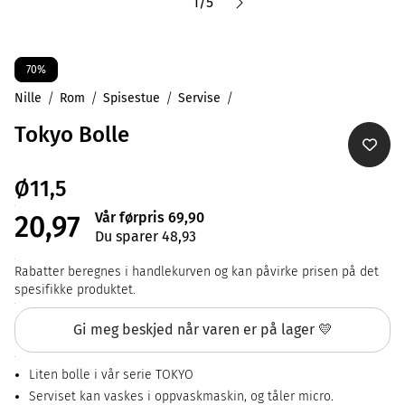
1
/
5
70%
Nille
Rom
Spisestue
Servise
Tokyo Bolle
Ø11,5
Vår førpris 69,90
20,97
Du sparer 48,93
Rabatter beregnes i handlekurven og kan påvirke prisen på det
spesifikke produktet.
Gi meg beskjed når varen er på lager 💛
Liten bolle i vår serie TOKYO
Serviset kan vaskes i oppvaskmaskin, og tåler micro.