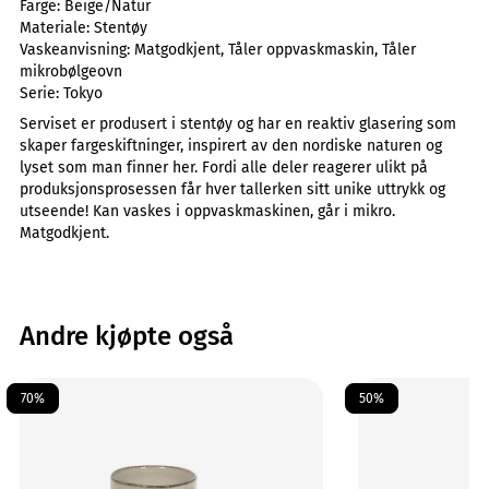
Farge:
Beige/Natur
Materiale:
Stentøy
Vaskeanvisning:
Matgodkjent, Tåler oppvaskmaskin, Tåler
mikrobølgeovn
Serie:
Tokyo
Serviset er produsert i stentøy og har en reaktiv glasering som
skaper fargeskiftninger, inspirert av den nordiske naturen og
lyset som man finner her. Fordi alle deler reagerer ulikt på
produksjonsprosessen får hver tallerken sitt unike uttrykk og
utseende! Kan vaskes i oppvaskmaskinen, går i mikro.
Matgodkjent.
Andre kjøpte også
70%
50%