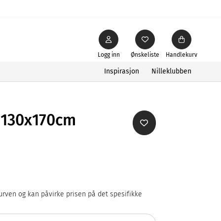
Logg inn
Ønskeliste
Handlekurv
Inspirasjon
Nilleklubben
 130x170cm
rven og kan påvirke prisen på det spesifikke