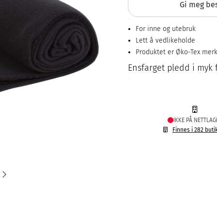
Gi meg bes
For inne og utebruk
Lett å vedlikeholde
Produktet er Øko-Tex mer
Ensfarget pledd i myk f
IKKE PÅ NETTLAG
Finnes i 282 buti