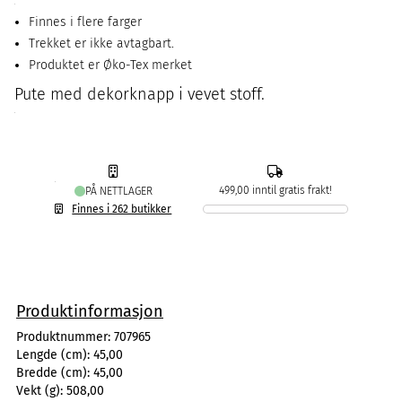
Finnes i flere farger
Trekket er ikke avtagbart.
Produktet er Øko-Tex merket
Pute med dekorknapp i vevet stoff.
499,00 inntil gratis frakt!
PÅ NETTLAGER
Finnes i 262 butikker
Produktinformasjon
Produktnummer:
707965
Lengde (cm):
45,00
Bredde (cm):
45,00
Vekt (g):
508,00