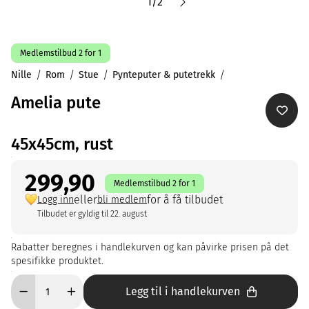
1
/
2
Medlemstilbud 2 for 1
Nille
Rom
Stue
Pynteputer & putetrekk
Amelia pute
45x45cm, rust
299,90
Medlemstilbud 2 for 1
eller
for å få tilbudet
Logg inn
bli medlem
Tilbudet er gyldig til 22. august
Rabatter beregnes i handlekurven og kan påvirke prisen på det
spesifikke produktet.
Legg til i handlekurven