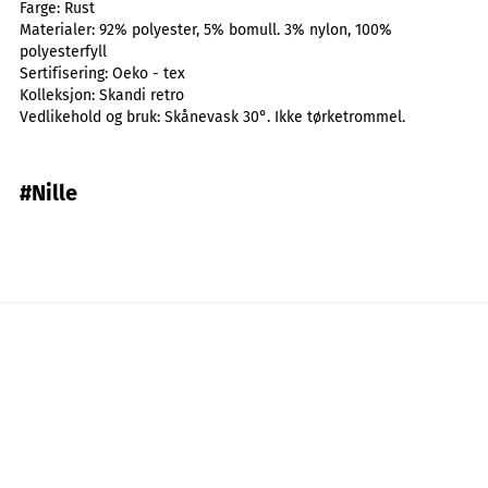
Farge:
Rust
Materialer:
92% polyester, 5% bomull. 3% nylon, 100%
polyesterfyll
Sertifisering:
Oeko - tex
Kolleksjon:
Skandi retro
Vedlikehold og bruk:
Skånevask 30°. Ikke tørketrommel.
#Nille