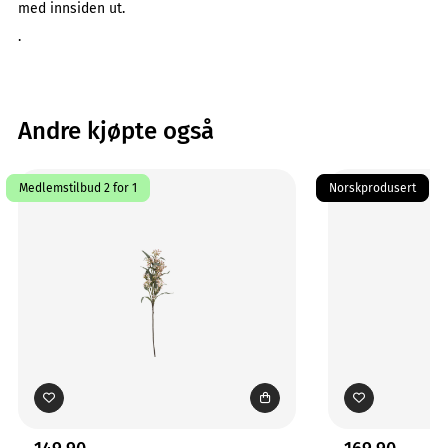
med innsiden ut.
.
Andre kjøpte også
Medlemstilbud 2 for 1
Norskprodusert