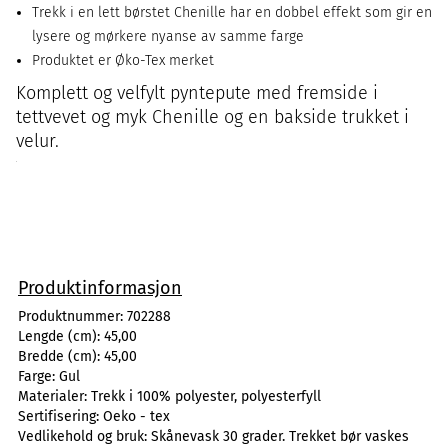
Trekk i en lett børstet Chenille har en dobbel effekt som gir en
lysere og mørkere nyanse av samme farge
Produktet er Øko-Tex merket
Komplett og velfylt pyntepute med fremside i
tettvevet og myk Chenille og en bakside trukket i
velur.
Produktinformasjon
Produktnummer:
702288
Lengde (cm):
45,00
Bredde (cm):
45,00
Farge:
Gul
Materialer:
Trekk i 100% polyester, polyesterfyll
Sertifisering:
Oeko - tex
Vedlikehold og bruk:
Skånevask 30 grader. Trekket bør vaskes